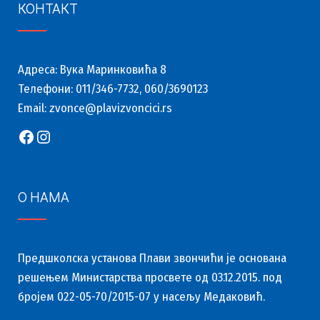
КОНТАКТ
Адреса: Вука Маринковића 8
Телефони: 011/346-7732, 060/3690123
Email: zvonce@plavizvoncici.rs
Facebook
Instagram
О НАМА
Предшколска установа Плави звончићи је основана
решењем Министарства просвете од 03.12.2015. под
бројем 022-05-70/2015-07 у насељу Медаковић.